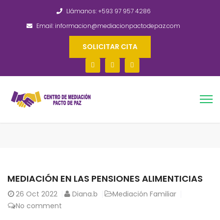
Llámanos: +593 97 957 4286
Email: informacion@mediacionpactodepaz.com
SOLICITAR CITA
MEDIACIÓN EN LAS PENSIONES ALIMENTICIAS
26
Oct 2022
Diana.b
Mediación Familiar
No comment