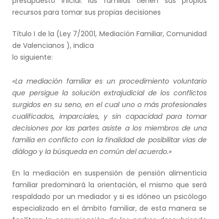
presupuesto inicial: las familias tienen sus propios
recursos para tomar sus propias decisiones
Título I de la (Ley 7/2001, Mediación Familiar, Comunidad
de Valencianos ), indica
lo siguiente:
«La mediación familiar es un procedimiento voluntario
que
persigue la solución extrajudicial de los conflictos
surgidos en
su seno, en el cual uno o más profesionales
cualificados,
imparciales, y sin capacidad para tomar
decisiones por las
partes asiste a los miembros de una
familia en conflicto con la
finalidad de posibilitar vías de
diálogo y la búsqueda en común
del acuerdo.»
En la mediación en suspensión de pensión alimenticia
familiar predominará la orientación, el mismo que será
respaldado por un mediador y si es idóneo un psicólogo
especializado en el ámbito familiar, de esta manera se