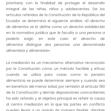
prioritaria, con la finalidad de proteger el desarrollo
integral de las niñas, niños y adolescentes. De los
artículos referidos de la Constitución de la República del
Ecuador se determina el siguiente análisis: «
El derecho
de alimentos se lo define como un derecho
establecido
en la normativa jurídica que le faculta a una
persona a
poderlo exigir, en este caso el derecho de
alimentos
distingue dos personas una denominada
alimentista y
alimentario».
La mediación es un mecanismo alternativo reconocido
por la Constitución como un método factible y eficaz
cuando se utiliza para cosas como la pensión
alimenticia se puede determinar siempre y cuando sea
en beneficio del menor edad, por remisión al artículo 190
de la Constitución y demás disposiciones concordantes
ha sido referido y el objetivo principal es referir la causa
al centro mediación en la que las partes en conflicto
pueden llegar a un arreglo de manera flexible, dándole