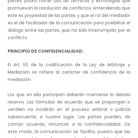
partes, podrá hacer uso de técnicas y estrategias que
promuevan la resolución de conflictos, entendiendo que
este es propiedad de las partes y que el rol del mediador
es el de facilitador de la comunicación para posibilitar el
dialogo entre las partes, que ha sido interrumpido por el
conflicto.
PRINCIPIO DE CONFIDENCIALIDAD:
El Art. 50 de la codificación de la Ley de Arbitraje y
Mediación se refiere al carácter de confidencia de la
mediación:
Los que en ella participen deberán mantener la debida
reserva. Las fórmulas de acuerdo que se propongan o
ventilen no incidirán en el proceso arbitral o judicial
subsecuente, si tuviere lugar. Las partes pueden, de
común acuerdo, renunciar a la confidencialidad. De
este modo, la comunicación se facilita, puesto que las