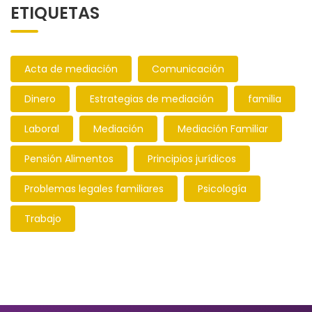
ETIQUETAS
Acta de mediación
Comunicación
Dinero
Estrategias de mediación
familia
Laboral
Mediación
Mediación Familiar
Pensión Alimentos
Principios jurídicos
Problemas legales familiares
Psicología
Trabajo