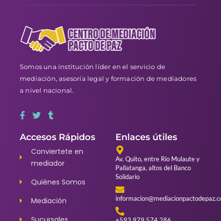
Somos una institución líder en el servicio de
mediación, asesoría legal y formación de mediadores
a nivel nacional.
Accesos Rápidos
Enlaces útiles
Conviertete en
Av. Quito, entre Río Mulaute y
mediador
Pallatanga, altos del Banco
Solidario
Quiénes Somos
informacion@mediacionpactodepaz.
Mediación
Sucursales
+593 979 574 286