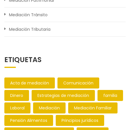
Mediación Patrimonial
Mediación Tránsito
Mediación Tributaria
ETIQUETAS
Acta de mediación
Comunicación
Dinero
Estrategias de mediación
familia
Laboral
Mediación
Mediación Familiar
Pensión Alimentos
Principios jurídicos