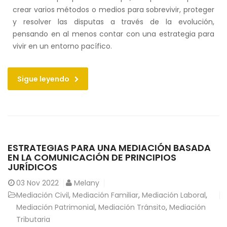
crear varios métodos o medios para sobrevivir, proteger
y resolver las disputas a través de la evolución,
pensando en al menos contar con una estrategia para
vivir en un entorno pacífico.
Sigue leyendo
ESTRATEGIAS PARA UNA MEDIACIÓN BASADA
EN LA COMUNICACIÓN DE PRINCIPIOS
JURÍDICOS
03
Nov 2022
Melany
Mediación Civil
,
Mediación Familiar
,
Mediación Laboral
,
Mediación Patrimonial
,
Mediación Tránsito
,
Mediación
Tributaria