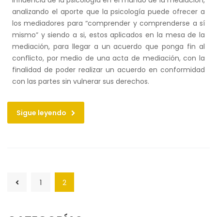
influencia de la psicología en el mundo de la mediación,
analizando el aporte que la psicología puede ofrecer a
los mediadores para “comprender y comprenderse a sí
mismo” y siendo a si, estos aplicados en la mesa de la
mediación, para llegar a un acuerdo que ponga fin al
conflicto, por medio de una acta de mediación, con la
finalidad de poder realizar un acuerdo en conformidad
con las partes sin vulnerar sus derechos.
Sigue leyendo
1
2