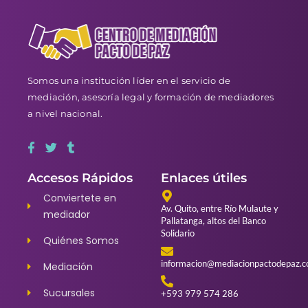
Somos una institución líder en el servicio de
mediación, asesoría legal y formación de mediadores
a nivel nacional.
Accesos Rápidos
Enlaces útiles
Conviertete en
Av. Quito, entre Río Mulaute y
mediador
Pallatanga, altos del Banco
Solidario
Quiénes Somos
informacion@mediacionpactodepaz.
Mediación
Sucursales
+593 979 574 286