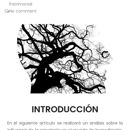
Patrimonial
No comment
INTRODUCCIÓN
En el siguiente artículo se realizará un análisis sobre la