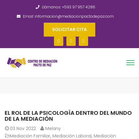
Llámanos: +593 97 957 4286
Email: informacion@mediacionpactodepaz.com
SOLICITAR CITA
EL ROL DE LA PSICOLOGÍA DENTRO DEL MUNDO
DE LA MEDIACIÓN
03
Nov 2022
Melany
Mediación Familiar
,
Mediación Laboral
,
Mediación