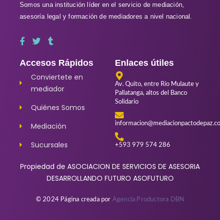
Somos una institución líder en el servicio de mediación,
asesoría legal y formación de mediadores a nivel nacional.
Accesos Rápidos
Enlaces útiles
Conviertete en
Av. Quito, entre Río Mulaute y
mediador
Pallatanga, altos del Banco
Solidario
Quiénes Somos
informacion@mediacionpactodepaz.c
Mediación
Sucursales
+593 979 574 286
Propiedad de ASOCIACION DE SERVICIOS DE ASESORIA
DESARROLLANDO FUTURO ASOFUTURO
© 2024 Página creada por
Agencia Productora DBN