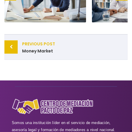
PREVIOUS POST
Money Market
Somos una institución líder en el servicio de mediación,
asesoría legal y formación de mediadores a nivel nacional.