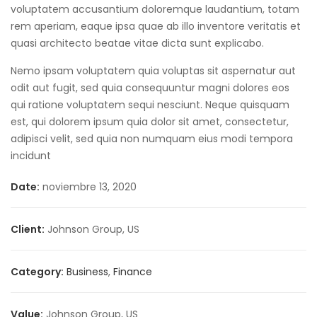
voluptatem accusantium doloremque laudantium, totam
rem aperiam, eaque ipsa quae ab illo inventore veritatis et
quasi architecto beatae vitae dicta sunt explicabo.
Nemo ipsam voluptatem quia voluptas sit aspernatur aut
odit aut fugit, sed quia consequuntur magni dolores eos
qui ratione voluptatem sequi nesciunt. Neque quisquam
est, qui dolorem ipsum quia dolor sit amet, consectetur,
adipisci velit, sed quia non numquam eius modi tempora
incidunt
Date:
noviembre 13, 2020
Client:
Johnson Group, US
Category:
Business
,
Finance
Value:
Johnson Group, US