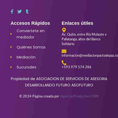
Accesos Rápidos
Enlaces útiles
Conviertete en
Av. Quito, entre Río Mulaute y
mediador
Pallatanga, altos del Banco
Solidario
Quiénes Somos
informacion@mediacionpactodepaz.c
Mediación
Sucursales
+593 979 574 286
Propiedad de ASOCIACION DE SERVICIOS DE ASESORIA
DESARROLLANDO FUTURO ASOFUTURO
© 2024 Página creada por
Agencia Productora DBN