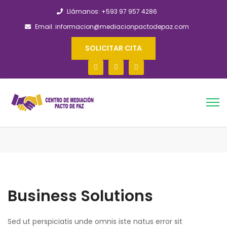
Llámanos: +593 97 957 4286
Email: informacion@mediacionpactodepaz.com
SOLICITAR CITA
Business Solutions
Sed ut perspiciatis unde omnis iste natus error sit